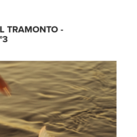
L TRAMONTO - 
°3