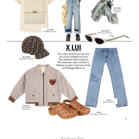
↑
Back to Top